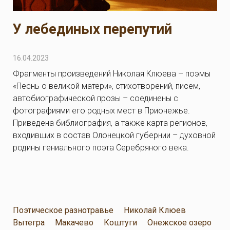
У лебединых перепутий
16.04.2023
Фрагменты произведений Николая Клюева – поэмы
«Песнь о великой матери», стихотворений, писем,
автобиографической прозы – соединены с
фотографиями его родных мест в Прионежье.
Приведена библиография, а также карта регионов,
входивших в состав Олонецкой губернии – духовной
родины гениального поэта Серебряного века.
Поэтическое разнотравье
Николай Клюев
Вытегра
Макачево
Коштуги
Онежское озеро