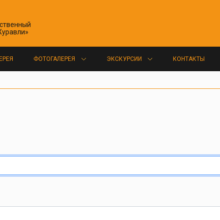
ественный
Журавли»
ЕРЕЯ
ФОТОГАЛЕРЕЯ
ЭКСКУРСИИ
КОНТАКТЫ