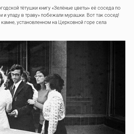
огодской тётушки книгу «Зелёные цветы» её соседа по
м и упаду в траву» побежали мурашки. Вот так сосед!
а камне, установленном на Церковной горе села