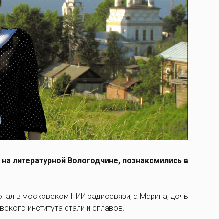
на литературной Вологодчине, познакомились в
отал в московском НИИ радиосвязи, а Марина, дочь
ского института стали и сплавов.