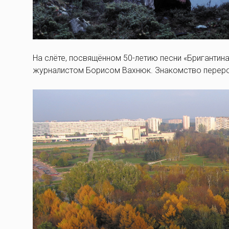
На слёте, посвящённом 50-летию песни «Бригантин
журналистом Борисом Вахнюк. Знакомство переро