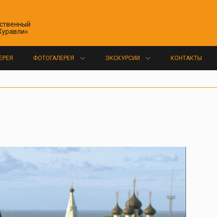
ественный
Журавли»
ЕРЕЯ
ФОТОГАЛЕРЕЯ
ЭКСКУРСИИ
КОНТАКТЫ