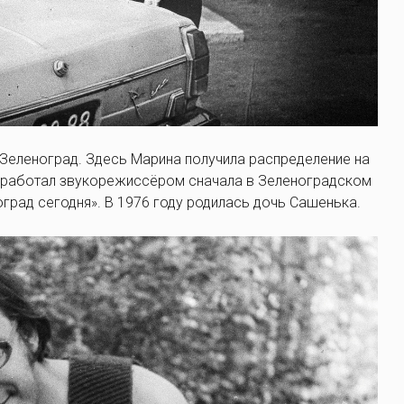
 Зеленоград. Здесь Марина получила распределение на
й работал звукорежиссёром сначала в Зеленоградском
град сегодня». В 1976 году родилась дочь Сашенька.