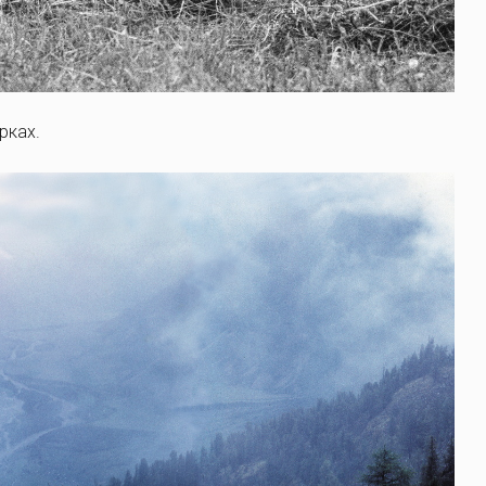
рках.