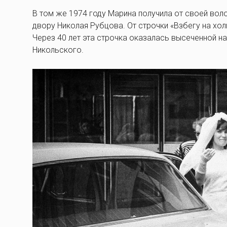
В том же 1974 году Марина получила от своей вол
двору Николая Рубцова. От строчки «Взбегу на хол
Через 40 лет эта строчка оказалась высеченной н
Никольского.