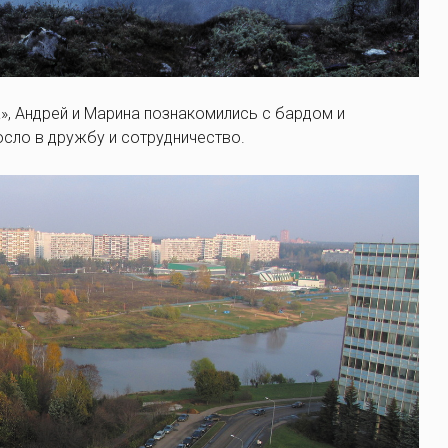
а», Андрей и Марина познакомились с бардом и
сло в дружбу и сотрудничество.