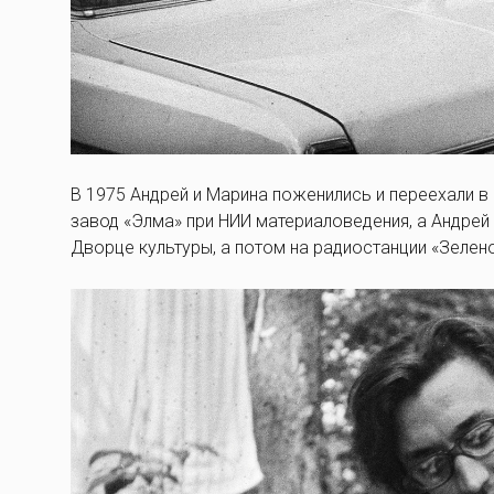
В 1975 Андрей и Марина поженились и переехали в
завод «Элма» при НИИ материаловедения, а Андре
Дворце культуры, а потом на радиостанции «Зелено