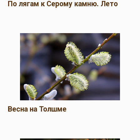
По лягам к Серому камню. Лето
Весна на Толшме