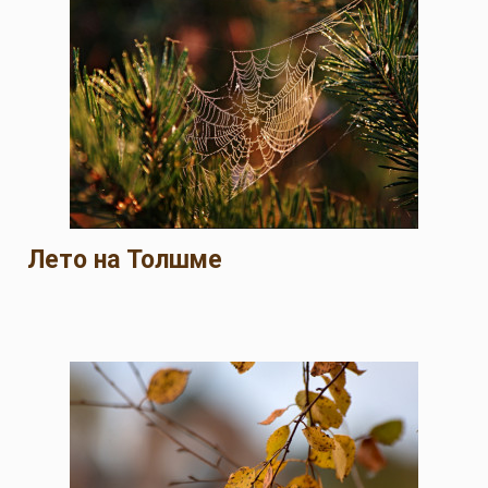
Лето на Толшме