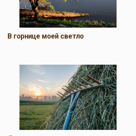
В горнице моей светло