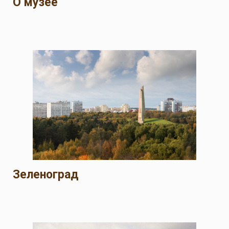
О музее
Зеленоград