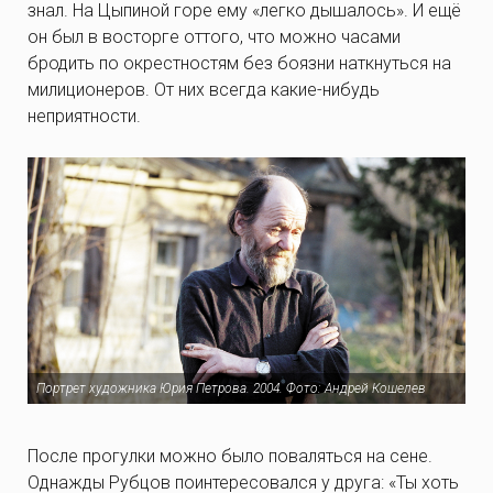
знал. На Цыпиной горе ему «легко дышалось». И ещё
он был в восторге оттого, что можно часами
бродить по окрестностям без боязни наткнуться на
милиционеров. От них всегда какие-нибудь
неприятности.
Портрет художника Юрия Петрова. 2004. Фото: Андрей Кошелев
После прогулки можно было поваляться на сене.
Однажды Рубцов поинтересовался у друга: «Ты хоть