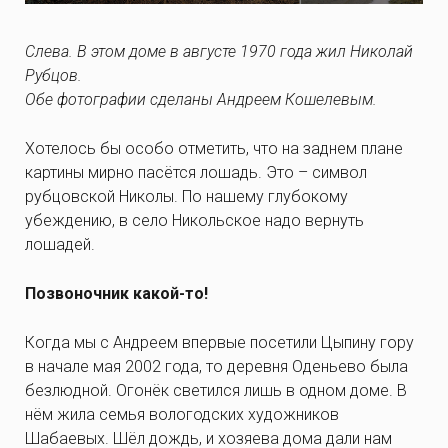
Слева. В этом доме в августе 1970 года жил Николай
Рубцов.
Обе фотографии сделаны Андреем Кошелевым.
Хотелось бы особо отметить, что на заднем плане
картины мирно пасётся лошадь. Это – символ
рубцовской Николы. По нашему глубокому
убеждению, в село Никольское надо вернуть
лошадей.
Позвоночник какой-то!
Когда мы с Андреем впервые посетили Цыпину гору
в начале мая 2002 года, то деревня Оденьево была
безлюдной. Огонёк светился лишь в одном доме. В
нём жила семья вологодских художников
Шабаевых. Шёл дождь, и хозяева дома дали нам