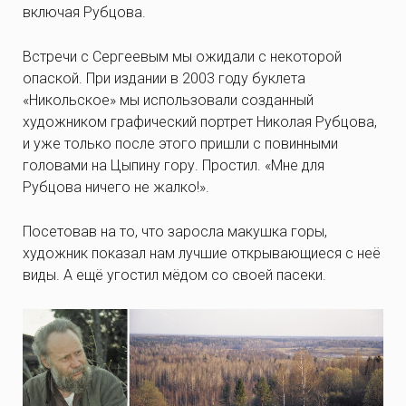
включая Рубцова.
Встречи с Сергеевым мы ожидали с некоторой
опаской. При издании в 2003 году буклета
«Никольское» мы использовали созданный
художником графический портрет Николая Рубцова,
и уже только после этого пришли с повинными
головами на Цыпину гору. Простил. «Мне для
Рубцова ничего не жалко!».
Посетовав на то, что заросла макушка горы,
художник показал нам лучшие открывающиеся с неё
виды. А ещё угостил мёдом со своей пасеки.