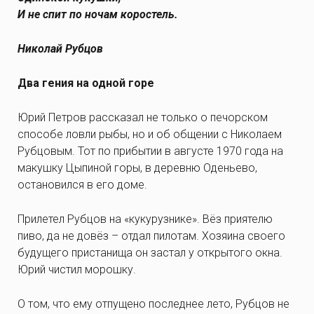
И не спит по ночам коростель.
Николай Рубцов
Два гения на одной горе
Юрий Петров рассказал не только о печорском
способе ловли рыбы, но и об общении с Николаем
Рубцовым. Тот по прибытии в августе 1970 года на
макушку Цыпиной горы, в деревню Оденьево,
остановился в его доме.
Прилетел Рубцов на «кукурузнике». Вёз приятелю
пиво, да не довёз – отдал пилотам. Хозяина своего
будущего пристанища он застал у открытого окна.
Юрий чистил морошку.
О том, что ему отпущено последнее лето, Рубцов не