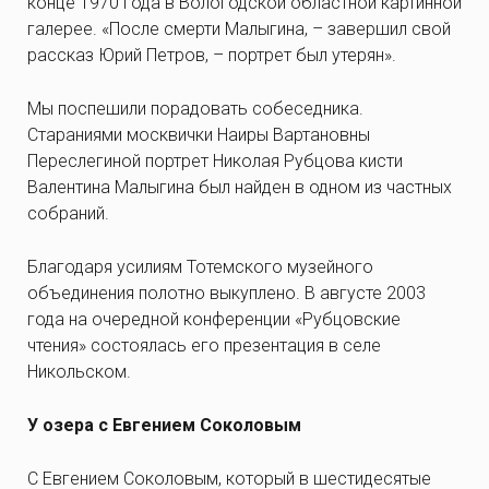
конце 1970 года в Вологодской областной картинной
галерее. «После смерти Малыгина, – завершил свой
рассказ Юрий Петров, – портрет был утерян».
Мы поспешили порадовать собеседника.
Стараниями москвички Наиры Вартановны
Переслегиной портрет Николая Рубцова кисти
Валентина Малыгина был найден в одном из частных
собраний.
Благодаря усилиям Тотемского музейного
объединения полотно выкуплено. В августе 2003
года на очередной конференции «Рубцовские
чтения» состоялась его презентация в селе
Никольском.
У озера с Евгением Соколовым
С Евгением Соколовым, который в шестидесятые