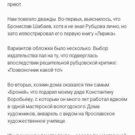
приют.
Нам повезло дважды. Во-первых, выяснилось, что
Бронислав Шабаев, хотя и не знал Рубцова лично, но
зато иллюстрировал его первую книгу «Лирика».
Вариантов обложки было несколько. Выбор
издательства пал на ту, что подверглась
впоследствии решительной рубцовской критике:
«Позвоночник какой-то!»
Во-вторых, хозяин дома оказался тем самым
«Броней», что подарил моему дяде Константину
Воробьёву, с которым он много лет работал вдвоём
в одной мастерской вологодского Дома
художников, акварель с видом на Ярославское
художественное училище.