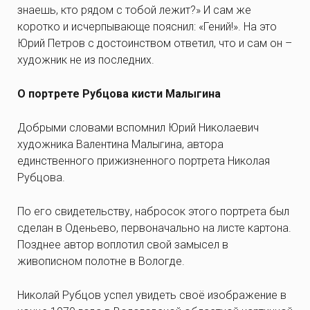
знаешь, кто рядом с тобой лежит?» И сам же
коротко и исчерпывающе пояснил: «Гений!». На это
Юрий Петров с достоинством ответил, что и сам он –
художник не из последних.
О портрете Рубцова кисти Малыгина
Добрыми словами вспомнил Юрий Николаевич
художника Валентина Малыгина, автора
единственного прижизненного портрета Николая
Рубцова.
По его свидетельству, набросок этого портрета был
сделан в Оденьево, первоначально на листе картона.
Позднее автор воплотил свой замысел в
живописном полотне в Вологде.
Николай Рубцов успел увидеть своё изображение в