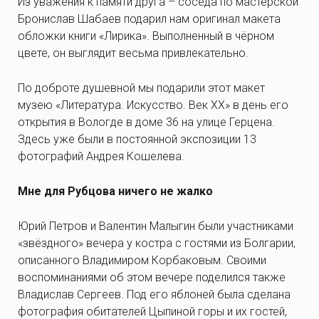
Из уважения к памяти друга – соседа по мастерской
Бронислав Шабаев подарил нам оригинал макета
обложки книги «Лирика». Выполненный в чёрном
цвете, он выглядит весьма привлекательно.
По доброте душевной мы подарили этот макет
музею «Литература. Искусство. Век ХХ» в день его
открытия в Вологде в доме 36 на улице Герцена.
Здесь уже были в постоянной экспозиции 13
фотографий Андрея Кошелева.
Мне для Рубцова ничего не жалко
Юрий Петров и Валентин Малыгин были участниками
«звёздного» вечера у костра с гостями из Болгарии,
описанного Владимиром Корбаковым. Своими
воспоминаниями об этом вечере поделился также
Владислав Сергеев. Под его яблоней была сделана
фотография обитателей Цыпиной горы и их гостей,