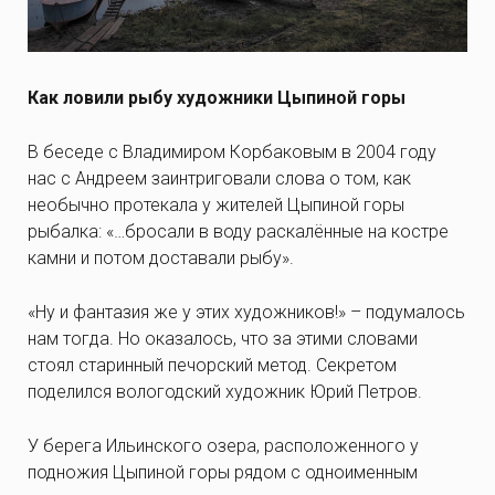
Как ловили рыбу художники Цыпиной горы
В беседе с Владимиром Корбаковым в 2004 году
нас с Андреем заинтриговали слова о том, как
необычно протекала у жителей Цыпиной горы
рыбалка: «…бросали в воду раскалённые на костре
камни и потом доставали рыбу».
«Ну и фантазия же у этих художников!» – подумалось
нам тогда. Но оказалось, что за этими словами
стоял старинный печорский метод. Секретом
поделился вологодский художник Юрий Петров.
У берега Ильинского озера, расположенного у
подножия Цыпиной горы рядом с одноименным