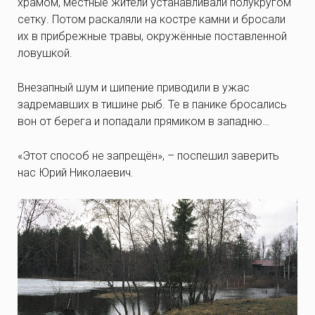
храмом, местные жители устанавливали полукругом
сетку. Потом раскаляли на костре камни и бросали
их в прибрежные травы, окружённые поставленной
ловушкой.
Внезапный шум и шипение приводили в ужас
задремавших в тишине рыб. Те в панике бросались
вон от берега и попадали прямиком в западню…
«Этот способ не запрещён», – поспешил заверить
нас Юрий Николаевич.